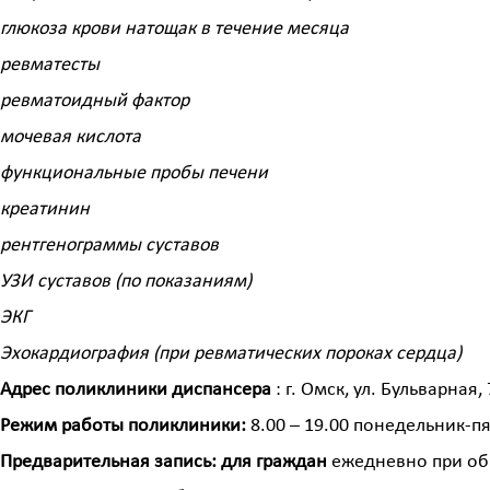
глюкоза крови натощак в течение месяца
ревматесты
ревматоидный фактор
мочевая кислота
функциональные пробы печени
креатинин
рентгенограммы суставов
УЗИ суставов (по показаниям)
ЭКГ
Эхокардиография (при ревматических пороках сердца)
Адрес поликлиники диспансера
: г. Омск, ул. Бульварная,
Режим работы поликлиники:
8.00 – 19.00 понедельник-п
Предварительная запись: для граждан
ежедневно при об