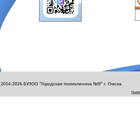
 2014-2026 БУЗОО "Городская поликлиника №9" г. Омска
Поли