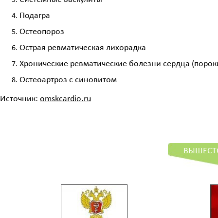
Подагра
Остеопороз
Острая ревматическая лихорадка
Хронические ревматические болезни сердца (порок
Остеоартроз с синовитом
Источник:
omskcardio.ru
ВЫШЕСТ