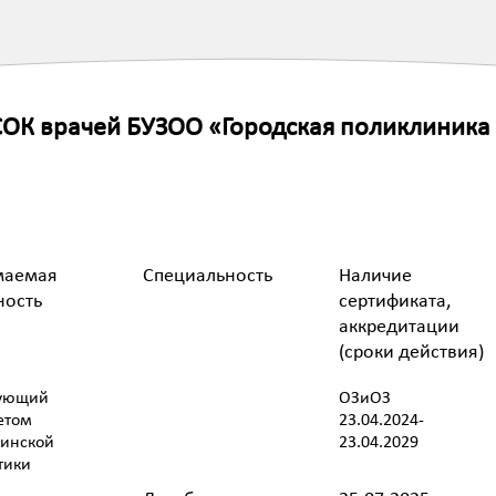
ОК врачей БУЗОО «Городская поликлиника
маемая
Специальность
Наличие
ность
сертификата,
аккредитации
(сроки действия)
ующий
ОЗиОЗ
етом
23.04.2024-
инской
23.04.2029
тики