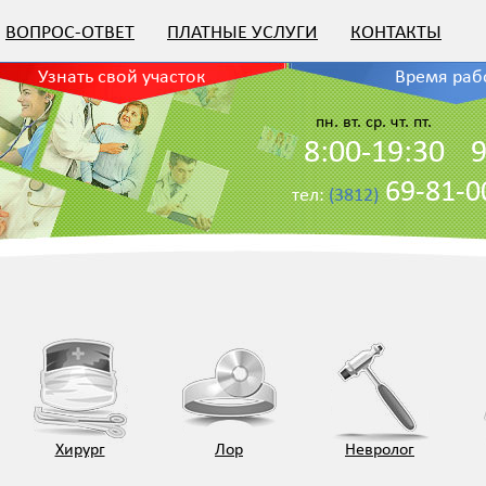
ВОПРОС-ОТВЕТ
ПЛАТНЫЕ УСЛУГИ
КОНТАКТЫ
Узнать свой участок
Время раб
пн. вт. ср. чт. пт.
8:00-19:30
9
69-81-
тел:
(3812)
Хирург
Лор
Невролог