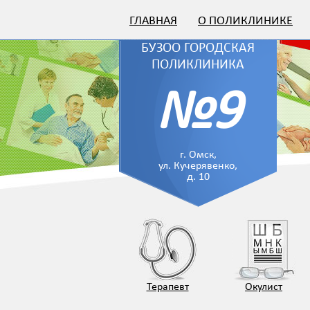
ГЛАВНАЯ
О ПОЛИКЛИНИКЕ
БУЗОО ГОРОДСКАЯ
ПОЛИКЛИНИКА
№9
г. Омск,
ул. Кучерявенко,
д. 10
Терапевт
Окулист