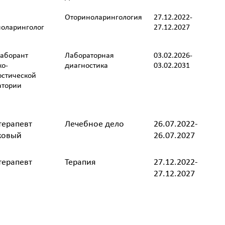
Оториноларингология
27.12.2022-
ноларинголог
27.12.2027
лаборант
Лабораторная
03.02.2026-
ко-
диагностика
03.02.2031
остической
атории
терапевт
Лечебное дело
26.07.2022-
ковый
26.07.2027
терапевт
Терапия
27.12.2022-
27.12.2027