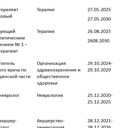
терапевт
Терапия
27.05.2025
ковый
27.05.2030
дующий
Терапия
26.08.2025
евтическим
2608.2030
ением № 1 –
терапевт
титель
Организация
29.10.2024-
ого врача по
здравоохранения и
29.10.2029
инской части
общественное
здоровье
невролог
Неврология
25.12.2020-
25.12.2025
акушер-
Акушерство-
28.12.2021-
олог
гинекология
28.12.2026