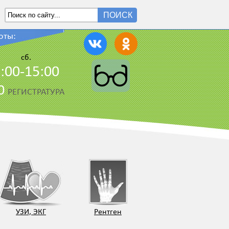
ПОИСК
оты:
сб.
:00-15:00
00
РЕГИСТРАТУРА
УЗИ, ЭКГ
Рентген