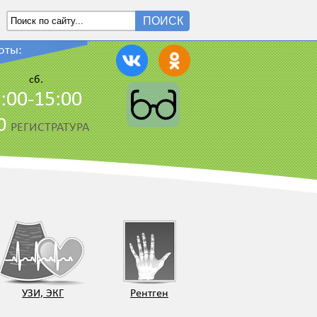
ПОИСК
оты:
сб.
:00-15:00
00
РЕГИСТРАТУРА
УЗИ, ЭКГ
Рентген