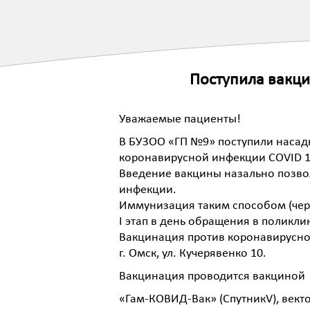
Поступила вакци
Уважаемые пациенты!
В БУЗОО «ГП №9» поступили насадк
коронавирусной инфекции COVID 1
Введение вакцины назально позвол
инфекции.
Иммунизация таким способом (через
I этап в день обращения в поликли
Вакцинация против коронавирусной
г. Омск, ул. Кучерявенко 10.
Вакцинация проводится вакциной
«Гам-КОВИД-Вак» (СпутникV), век