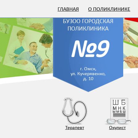
ГЛАВНАЯ
О ПОЛИКЛИНИКЕ
БУЗОО ГОРОДСКАЯ
ПОЛИКЛИНИКА
№9
г. Омск,
ул. Кучерявенко,
д. 10
Терапевт
Окулист