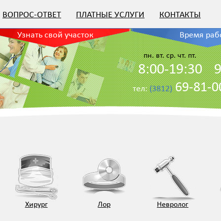
ВОПРОС-ОТВЕТ
ПЛАТНЫЕ УСЛУГИ
КОНТАКТЫ
Узнать свой участок
Время раб
пн. вт. ср. чт. пт.
8:00-19:30
9
69-81-
тел:
(3812)
Хирург
Лор
Невролог