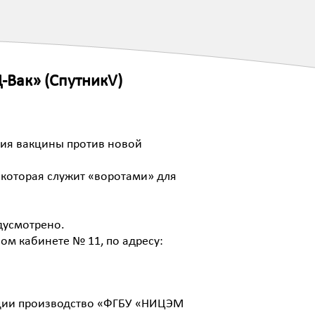
-Вак» (СпутникV)
ния вакцины против новой
 которая служит «воротами» для
едусмотрено.
м кабинете № 11, по адресу:
кции производство «ФГБУ «НИЦЭМ