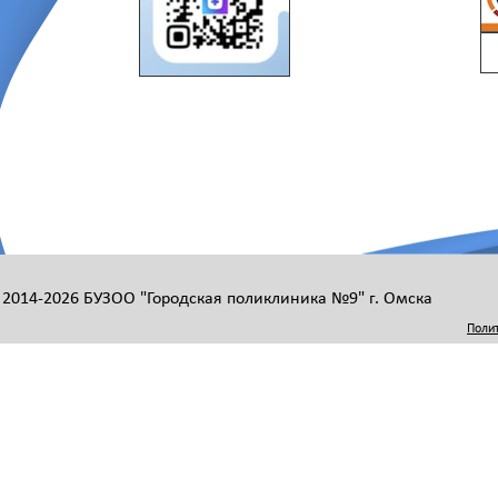
 2014-2026 БУЗОО "Городская поликлиника №9" г. Омска
Поли