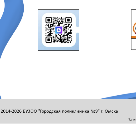
 2014-2026 БУЗОО "Городская поликлиника №9" г. Омска
Поли