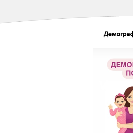
Демограф