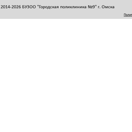
 2014-2026 БУЗОО "Городская поликлиника №9" г. Омска
Поли