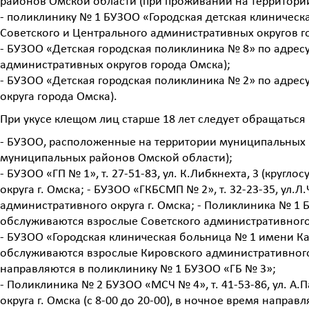
районов Омской области (при проживании на территори
- поликлинику № 1 БУЗОО «Городская детская клиническая
Советского и Центрального административных округов го
- БУЗОО «Детская городская поликлиника № 8» по адресу:
административных округов города Омска);
- БУЗОО «Детская городская поликлиника № 2» по адресу
округа города Омска).
При укусе клещом лиц старше 18 лет следует обращаться 
- БУЗОО, расположенные на территории муниципальных 
муниципальных районов Омской области);
- БУЗОО «ГП № 1», т. 27-51-83, ул. К.Либкнехта, 3 (кру
округа г. Омска; - БУЗОО «ГКБСМП № 2», т. 32-23-35, ул.
административного округа г. Омска; - Поликлиника № 1 БУЗ
обслуживаются взрослые Советского административного 
- БУЗОО «Городская клиническая больница № 1 имени Каба
обслуживаются взрослые Кировского административного о
направляются в поликлинику № 1 БУЗОО «ГБ № 3»;
- Поликлиника № 2 БУЗОО «МСЧ № 4», т. 41-53-86, ул. А
округа г. Омска (с 8-00 до 20-00), в ночное время напр