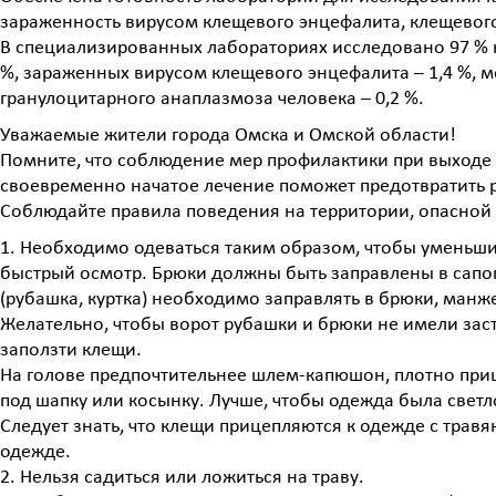
зараженность вирусом клещевого энцефалита, клещевого
В специализированных лабораториях исследовано 97 % к
%, зараженных вирусом клещевого энцефалита – 1,4 %, м
гранулоцитарного анаплазмоза человека – 0,2 %.
Уважаемые жители города Омска и Омской области!
Помните, что соблюдение мер профилактики при выходе
своевременно начатое лечение поможет предотвратить
Соблюдайте правила поведения на территории, опасной
1. Необходимо одеваться таким образом, чтобы уменьши
быстрый осмотр. Брюки должны быть заправлены в сапог
(рубашка, куртка) необходимо заправлять в брюки, манж
Желательно, чтобы ворот рубашки и брюки не имели заст
заползти клещи.
На голове предпочтительнее шлем-капюшон, плотно при
под шапку или косынку. Лучше, чтобы одежда была светл
Следует знать, что клещи прицепляются к одежде с травя
одежде.
2. Нельзя садиться или ложиться на траву.