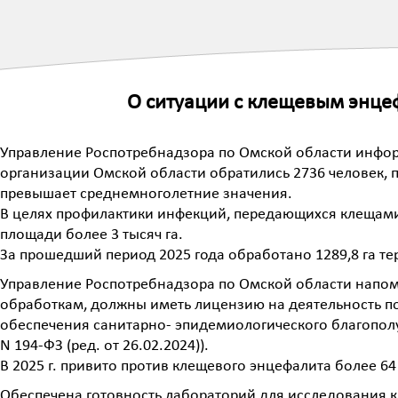
О ситуации с клещевым энце
Управление Роспотребнадзора по Омской области информ
организации Омской области обратились 2736 человек, по
превышает среднемноголетние значения.
В целях профилактики инфекций, передающихся клещами
площади более 3 тысяч га.
За прошедший период 2025 года обработано 1289,8 га те
Управление Роспотребнадзора по Омской области напом
обработкам, должны иметь лицензию на деятельность по
обеспечения санитарно- эпидемиологического благополу
N 194-ФЗ (ред. от 26.02.2024)).
В 2025 г. привито против клещевого энцефалита более 64
Обеспечена готовность лабораторий для исследования к