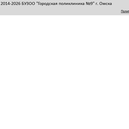
 2014-2026 БУЗОО "Городская поликлиника №9" г. Омска
Поли