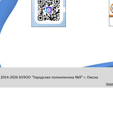
 2014-2026 БУЗОО "Городская поликлиника №9" г. Омска
Поли