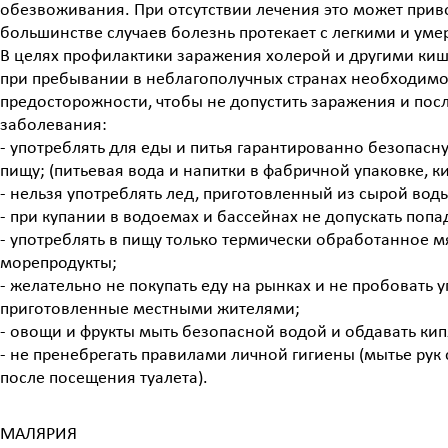
обезвоживания. При отсутствии лечения это может приво
большинстве случаев болезнь протекает с легкими и у
В целях профилактики заражения холерой и другими к
при пребывании в неблагополучных странах необходим
предосторожности, чтобы не допустить заражения и пос
заболевания:
- употреблять для еды и питья гарантированно безопасну
пищу; (питьевая вода и напитки в фабричной упаковке, к
- нельзя употреблять лед, приготовленный из сырой вод
- при купании в водоемах и бассейнах не допускать попа
- употреблять в пищу только термически обработанное м
морепродукты;
- желательно не покупать еду на рынках и не пробовать 
приготовленные местными жителями;
- овощи и фрукты мыть безопасной водой и обдавать кип
- не пренебрегать правилами личной гигиены (мытье рук
после посещения туалета).
МАЛЯРИЯ