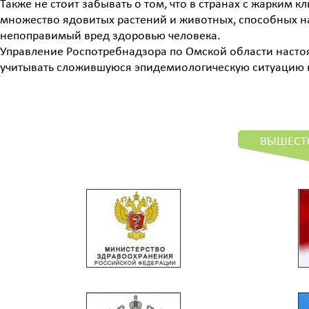
Также не стоит забывать о том, что в странах с жарким 
множество ядовитых растений и животных, способных н
непоправимый вред здоровью человека.
Управление Роспотребнадзора по Омской области насто
учитывать сложившуюся эпидемиологическую ситуацию в
ВЫШЕСТ