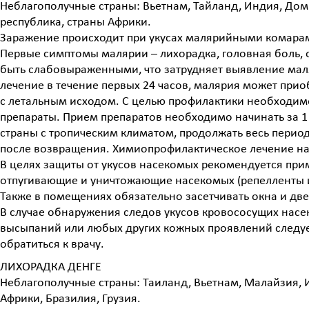
Неблагополучные страны: Вьетнам, Тайланд, Индия, До
республика, страны Африки.
Заражение происходит при укусах малярийными комарами
Первые симптомы малярии – лихорадка, головная боль, о
быть слабовыраженными, что затрудняет выявление маля
лечение в течение первых 24 часов, малярия может прио
с летальным исходом. С целью профилактики необходи
препараты. Прием препаратов необходимо начинать за 1
страны с тропическим климатом, продолжать весь перио
после возвращения. Химиопрофилактическое лечение наз
В целях защиты от укусов насекомых рекомендуется прим
отпугивающие и уничтожающие насекомых (репелленты 
Также в помещениях обязательно засетчивать окна и две
В случае обнаружения следов укусов кровососущих нас
высыпаний или любых других кожных проявлений следу
обратиться к врачу.
ЛИХОРАДКА ДЕНГЕ
Неблагополучные страны: Таиланд, Вьетнам, Малайзия, 
Африки, Бразилия, Грузия.