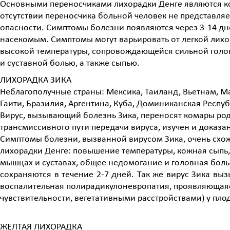
Основными переносчиками лихорадки Денге являются ком
отсутствии переносчика больной человек не представля
опасности. Симптомы болезни появляются через 3-14 д
насекомым. Симптомы могут варьировать от легкой лихо
высокой температуры, сопровождающейся сильной гол
и суставной болью, а также сыпью.
ЛИХОРАДКА ЗИКА
Неблагополучные страны: Мексика, Таиланд, Вьетнам, М
Гаити, Бразилия, Аргентина, Куба, Доминиканская Респу
Вирус, вызывающий болезнь Зика, переносят комары род
трансмиссивного пути передачи вируса, изучен и доказан
Симптомы болезни, вызванной вирусом Зика, очень схо
лихорадки Денге: повышение температуры, кожная сыпь,
мышцах и суставах, общее недомогание и головная бол
сохраняются в течение 2-7 дней. Так же вирус Зика в
воспалительная полирадикулоневропатия, проявляющая
чувствительности, вегетативными расстройствами) у пл
ЖЕЛТАЯ ЛИХОРАДКА