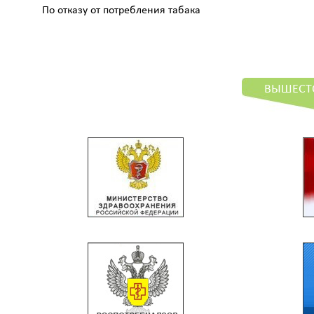
По отказу от потребления табака
ВЫШЕСТ