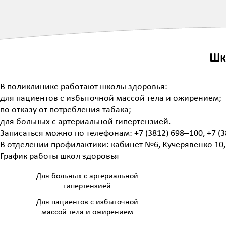
Шк
В поликлинике работают школы здоровья:
для пациентов с избыточной массой тела и ожирением;
по отказу от потребления табака;
для больных с артериальной гипертензией.
Записаться можно по телефонам: +7 (3812) 698‒100, +7 (
В отделении профилактики: кабинет №6, Кучерявенко 10,
График работы школ здоровья
Для больных с артериальной
гипертензией
Для пациентов с избыточной
массой тела и ожирением