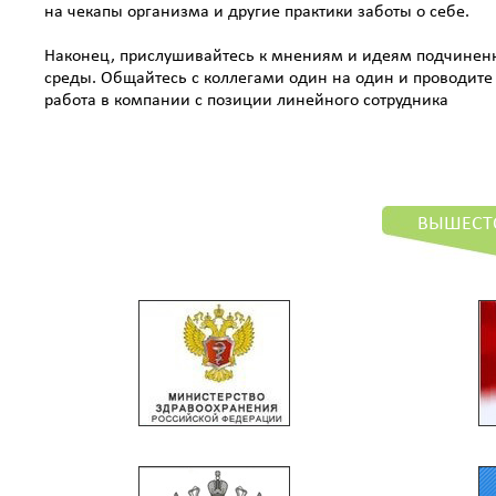
на чекапы организма и другие практики заботы о себе.
Наконец, прислушивайтесь к мнениям и идеям подчиненн
среды. Общайтесь с коллегами один на один и проводите 
работа в компании с позиции линейного сотрудника
ВЫШЕСТ