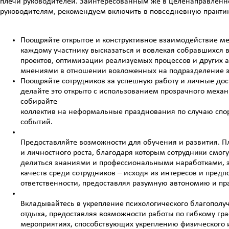
плечи руководителей. Заинтересованным же в целенаправлен
руководителям, рекомендуем включить в повседневную практик
Поощряйте открытое и конструктивное взаимодействие м
каждому участнику высказаться и вовлекая собравшихся
проектов, оптимизации реализуемых процессов и других 
мнениями в отношении возложенных на подразделение з
Поощряйте сотрудников за успешную работу и личные дос
делайте это открыто с использованием прозрачного механ
собирайте
коллектив на неформальные празднования по случаю спо
событий.
Предоставляйте возможности для обучения и развития. 
и личностного роста, благодаря которым сотрудники смогут
делиться знаниями и профессиональными наработками, з
качеств среди сотрудников – исходя из интересов и пре
ответственности, предоставляя разумную автономию и пр
Вкладывайтесь в укрепление психологического благополу
отдыха, предоставляя возможности работы по гибкому гра
мероприятиях, способствующих укреплению физического и