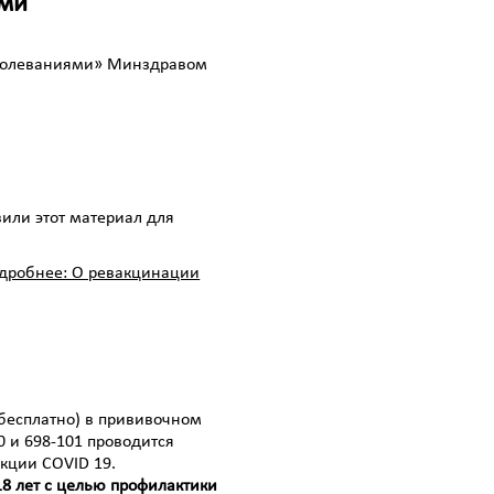
ями
аболеваниями» Минздравом
или этот материал для
дробнее: О ревакцинации
бесплатно) в прививочном
0 и 698-101 проводится
кции COVID 19.
18 лет с целью профилактики