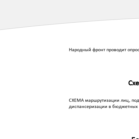
Народный фронт проводит опрос
Схе
СХЕМА маршрутизации лиц, под
диспансеризации в бюджетных 