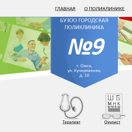
ГЛАВНАЯ
О ПОЛИКЛИНИКЕ
БУЗОО ГОРОДСКАЯ
ПОЛИКЛИНИКА
№9
г. Омск,
ул. Кучерявенко,
д. 10
Терапевт
Окулист