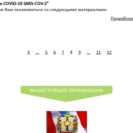
 COVID-19 SARS-COV-2"
м Вам ознакомиться со следующими материалами:
Подробнее
3
...
5
6
7
8
9
...
11
12
ВЫШЕСТОЯЩИЕ ОРГАНИЗАЦИИ