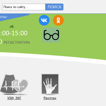
ПОИСК
оты:
сб.
:00-15:00
00
РЕГИСТРАТУРА
УЗИ, ЭКГ
Рентген