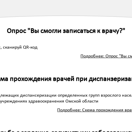
Опрос "Вы смогли записаться к врачу?"
, сканируй QR-код
Подробнее: Опрос "Вы см
ма прохождения врачей при диспанзериз
лежащих диспансеризации определенных групп взрослого насе
учреждениях здравоохранения Омской области
Подробнее: Схема прохождения вра