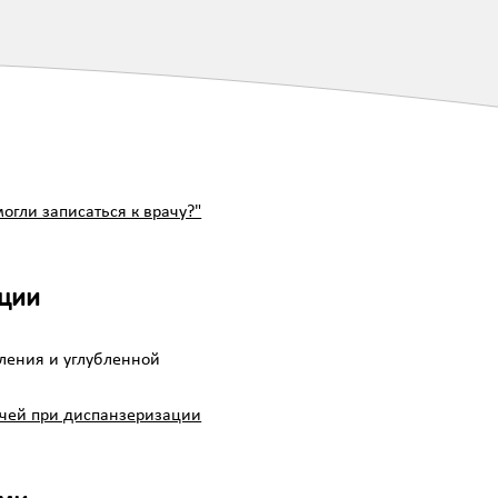
огли записаться к врачу?"
ации
ления и углубленной
чей при диспанзеризации