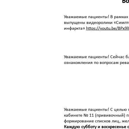
Бо
Уважаемые пациенты! В рамках
выпущены видеоролики «Симпт
инфаркта»
https://youtu.be/BPx9l
Уважаемые пациенты!
Сейчас б
ознакомления по вопросам рев
Уважаемые пациенты!
С целью 
кабинете № 11 (прививочный) по 
формирование списков лиц, же
Каждую субботу и воскресенье с