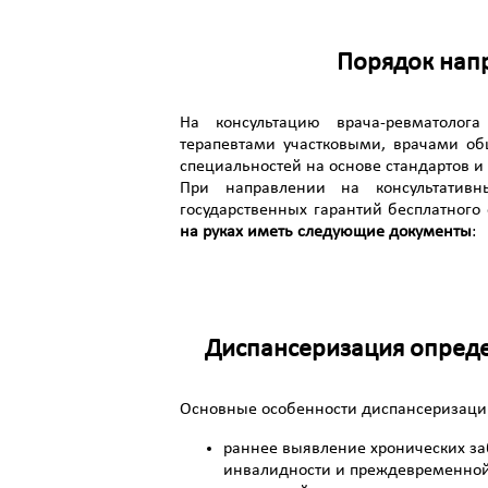
Порядок напр
На консультацию врача-ревматолог
терапевтами участковыми, врачами об
специальностей на основе стандартов 
При направлении на консультатив
государственных гарантий бесплатног
на руках иметь следующие документы
:
Диспансеризация опреде
Основные особенности диспансеризации
раннее выявление хронических з
инвалидности и преждевременной