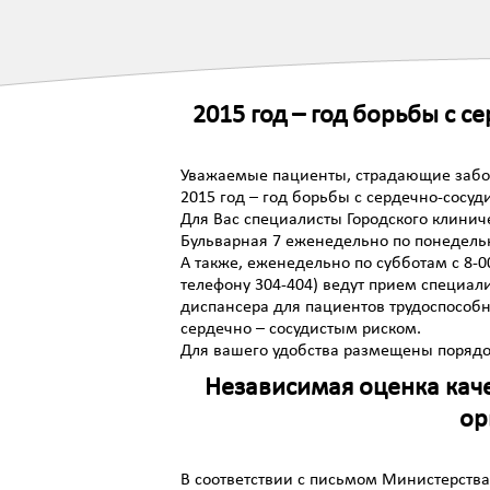
2015 год – год борьбы с 
Уважаемые пациенты, страдающие забо
2015 год – год борьбы с сердечно-сосу
Для Вас специалисты Городского клиниче
Бульварная 7 еженедельно по понедель
А также, еженедельно по субботам с 8-0
телефону 304-404) ведут прием специал
диспансера для пациентов трудоспособн
сердечно – сосудистым риском.
Для вашего удобства размещены поряд
Независимая оценка кач
ор
В соответствии с письмом Министерства