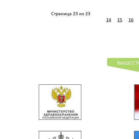
Страница 23 из 23
14
15
16
ВЫШЕСТ