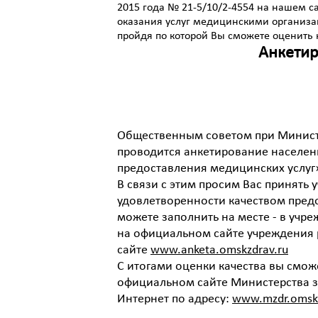
2015 года № 21-5/10/2-4554 на нашем 
оказания услуг медицинскими организа
пройдя по которой Вы сможете оценить 
Анкетир
Общественным советом при Минист
проводится анкетирование населен
предоставления медицинских услуг
В связи с этим просим Вас принять 
удовлетворенности качеством предо
можете заполнить на месте - в учр
на официальном сайте учреждения po
сайте
www.anketa.omskzdrav.ru
С итогами оценки качества вы смож
официальном сайте Министерства з
Интернет по адресу:
www.mzdr.omskp