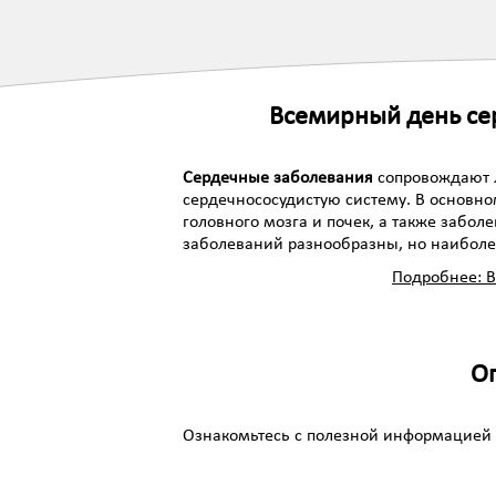
Всемирный день се
Сердечные заболевания
сопровождают 
сердечнососудистую систему. В основно
головного мозга и почек, а также забо
заболеваний разнообразны, но наиболее
Подробнее: 
О
Ознакомьтесь с полезной информацией 