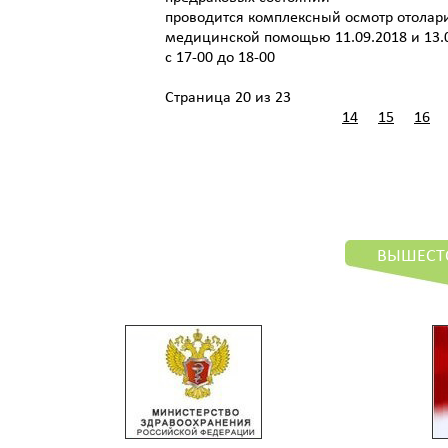
проводится комплексный осмотр отолари
медицинской помощью 11.09.2018 и 13.
с 17-00 до 18-00
Страница 20 из 23
14
15
16
ВЫШЕСТ