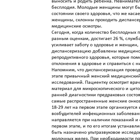
выносить и родить ребенка. Невнимате
бесплодия. Молодые женщины могут бы
состоянии своего здоровья, что же каса
женщины, склонны проходить диспансе
медицинские осмотры.
Сегодня, когда количество бесплодных п
разным оценкам, достигает 26 %, служб
усиливает заботу о здоровье и женщин, 
диспансеризацию добавлены медицинск
репродуктивного здоровья, которые по
отклонения в здоровье и справиться с н
Напомним, что диспансеризация проводи
этапе привычный женский медицинский
исследований. Пациентку осмотрит врач
материал для микроскопического и цито
ранней диагностики предраковых состоя
самые распространенные женские онко
18-29 лет на первом этапе организуетс
возбудителей инфекционных заболевани
направляется при наличии показаний и
первом этапе, и по его итогам устанавли
быть назначено ультразвуковое исследо
молочных желез. При необходимости п