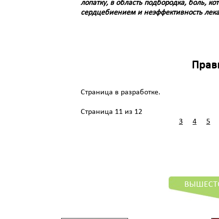
лопатку, в область подбородка, боль, 
сердцебиением и неэффективность лека
Прав
Страница в разработке.
Страница 11 из 12
3
4
5
ВЫШЕСТ