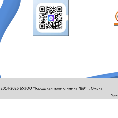
 2014-2026 БУЗОО "Городская поликлиника №9" г. Омска
Поли