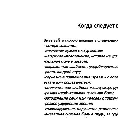
Когда следует
Вызывайте скорую помощь в следующих
- потеря сознания;
-отсутствие пульса или дыхания;
-наружное кровотечение, которое не уда
-сильная боль в животе;
-выраженная слабость, предобморочное
-рвота, жидкий стул;
-серьёзные повреждения: травмы с пот
встать или пошевелиться;
-онемение или слабость мышц лица, рук
-резкая необъяснимая головная боль;
-затруднение речи или человек с трудом 
-резкое ухудшение зрения;
-головокружение, нарушение равновесия
-внезапная сильная боль в груди, за гр