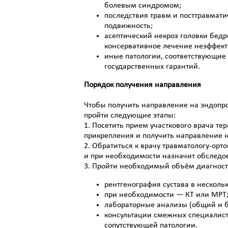
болевым синдромом;
последствия травм и посттравмат
подвижность;
асептический некроз головки бедр
консервативное лечение неэффект
иные патологии, соответствующи
государственных гарантий.
Порядок получения направления
Чтобы получить направление на эндопр
пройти следующие этапы:
1. Посетить прием участкового врача те
прикрепления и получить направление н
2. Обратиться к врачу травматологу-орт
и при необходимости назначит обследо
3. Пройти необходимый объём диагност
рентгенография сустава в несколь
при необходимости — КТ или МРТ
лабораторные анализы (общий и б
консультации смежных специалисто
сопутствующей патологии.