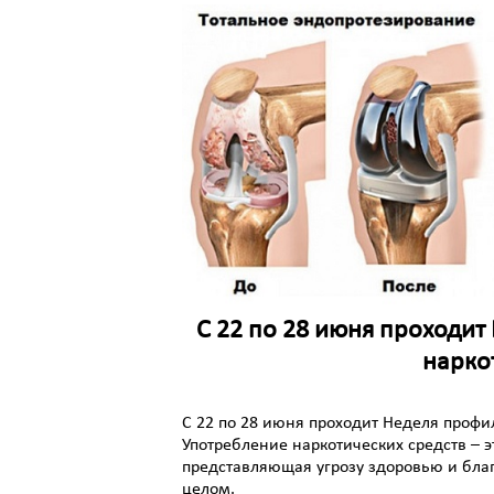
С 22 по 28 июня проходи
нарко
С 22 по 28 июня проходит Неделя профи
Употребление наркотических средств – 
представляющая угрозу здоровью и бла
целом.