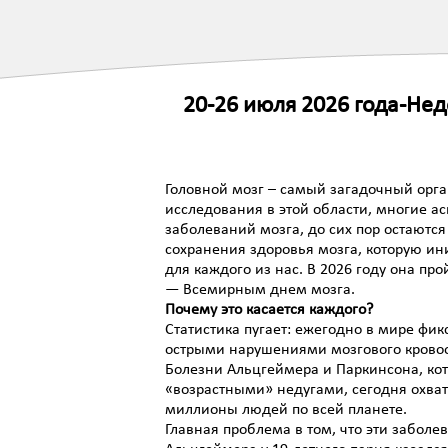
20-26 июля 2026 года-Не
Головной мозг – самый загадочный орг
исследования в этой области, многие а
заболеваний мозга, до сих пор остаютс
сохранения здоровья мозга, которую и
для каждого из нас. В 2026 году она пр
— Всемирным днем мозга.
Почему это касается каждого?
Статистика пугает: ежегодно в мире фик
острыми нарушениями мозгового кровоо
Болезни Альцгеймера и Паркинсона, ко
«возрастными» недугами, сегодня охва
миллионы людей по всей планете.
Главная проблема в том, что эти забол