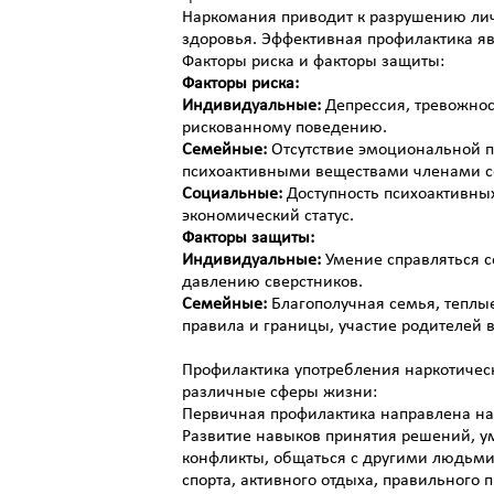
Наркомания приводит к разрушению лич
здоровья. Эффективная профилактика яв
Факторы риска и факторы защиты:
Факторы риска:
Индивидуальные:
Депрессия, тревожност
рискованному поведению.
Семейные:
Отсутствие эмоциональной п
психоактивными веществами членами сем
Социальные:
Доступность психоактивных
экономический статус.
Факторы защиты:
Индивидуальные:
Умение справляться с
давлению сверстников.
Семейные:
Благополучная семья, теплы
правила и границы, участие родителей 
Профилактика употребления наркотичес
различные сферы жизни:
Первичная профилактика направлена на
Развитие навыков принятия решений, уме
конфликты, общаться с другими людьми
спорта, активного отдыха, правильного 