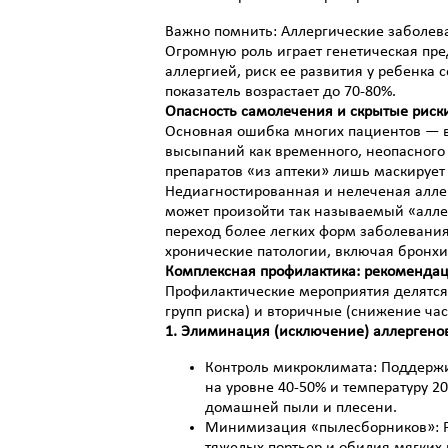
Важно помнить: Аллергические заболев
Огромную роль играет генетическая пре
аллергией, риск ее развития у ребенка 
показатель возрастает до 70-80%.
Опасность самолечения и скрытые риск
Основная ошибка многих пациентов — в
высыпаний как временного, неопасного
препаратов «из аптеки» лишь маскирует
Недиагностированная и нелеченая алле
может произойти так называемый «алле
переход более легких форм заболевания
хронические патологии, включая бронхи
Комплексная профилактика: рекоменда
Профилактические мероприятия делятся
групп риска) и вторичные (снижение част
1. Элиминация (исключение) аллергенов
Контроль микроклимата: Поддерж
на уровне 40-50% и температуру 2
домашней пыли и плесени.
Минимизация «пылесборников»: Ре