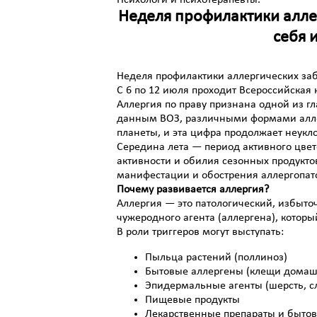
Психологи и психотерапевты.
Неделя профилактики алле
себя 
Неделя профилактики аллергических заб
С 6 по 12 июля проходит Всероссийская
Аллергия по праву признана одной из г
данным ВОЗ, различными формами аллер
планеты, и эта цифра продолжает неукло
Середина лета — период активного цвет
активности и обилия сезонных продукт
манифестации и обострения аллергопат
Почему развивается аллергия?
Аллергия — это патологический, избыт
чужеродного агента (аллергена), которы
В роли триггеров могут выступать:
Пыльца растений (поллиноз)
Бытовые аллергены (клещи домаш
Эпидермальные агенты (шерсть, с
Пищевые продукты
Лекарственные препараты и быто