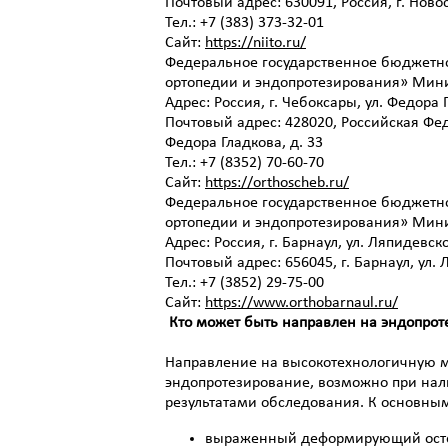
Почтовый адрес: 630091, Россия, г. Новос
Тел.: +7 (383) 373-32-01
Сайт:
https://niito.ru/
Федеральное государственное бюджетн
ортопедии и эндопротезирования» Мин
Адрес: Россия, г. Чебоксары, ул. Федора 
Почтовый адрес: 428020, Российская Фед
Федора Гладкова, д. 33
Тел.: +7 (8352) 70-60-70
Сайт:
https://orthoscheb.ru/
Федеральное государственное бюджетн
ортопедии и эндопротезирования» Мин
Адрес: Россия, г. Барнаул, ул. Ляпидевско
Почтовый адрес: 656045, г. Барнаул, ул. 
Тел.: +7 (3852) 29-75-00
Сайт:
https://www.orthobarnaul.ru/
Кто может быть направлен на эндопро
Направление на высокотехнологичную
эндопротезирование, возможно при на
результатами обследования. К основным
выраженный деформирующий остео