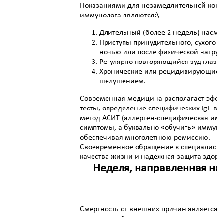
Показаниями для незамедлительной конс
иммунолога являются:\
Длительный (более 2 недель) насм
Приступы принудительного, сухого
ночью или после физической нагру
Регулярно повторяющийся зуд глаз,
Хронические или рецидивирующие
шелушением.
Современная медицина располагает эф
тесты, определение специфических IgE в
метод АСИТ (аллерген-специфическая им
симптомы, а буквально «обучить» имму
обеспечивая многолетнюю ремиссию.
Своевременное обращение к специалист
качества жизни и надежная защита здо
Неделя, направленная н
Смертность от внешних причин являетс