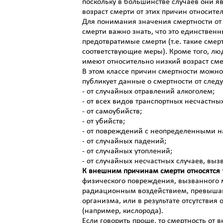
поскольку в большинстве случаев они я
возраст смерти от этих причин относите
Для понимания значения смертности от
смерти важно знать, что это единствен
предотвратимые смерти (т.е. такие смер
соответствующие меры). Кроме того, лю
имеют относительно низкий возраст сме
В этом классе причин смертности можно
публикует данные о смертности от сле
- от случайных отравлений алкоголем;
- от всех видов транспортных несчастных
- от самоубийств;
- от убийств;
- от повреждений с неопределенными 
- от случайных падений;
- от случайных утоплений;
- от случайных несчастных случаев, вы
К внешним причинам смерти относятся
физического повреждения, вызванного 
радиационным воздействием, превыша
организма, или в результате отсутстви
(например, кислорода).
Если говорить проще, то смертность от