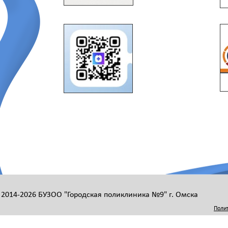
 2014-2026 БУЗОО "Городская поликлиника №9" г. Омска
Поли