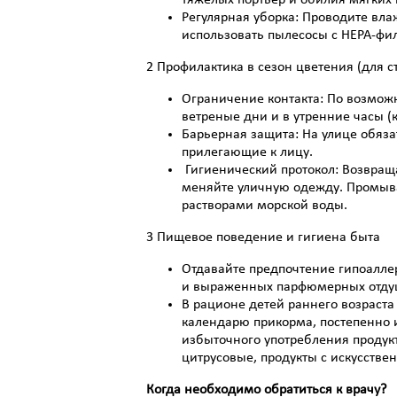
тяжелых портьер и обилия мягких 
Регулярная уборка: Проводите вла
использовать пылесосы с HEPA-фил
2 Профилактика в сезон цветения (для 
Ограничение контакта: По возмож
ветреные дни и в утренние часы (
Барьерная защита: На улице обяза
прилегающие к лицу.
Гигиенический протокол: Возвраща
меняйте уличную одежду. Промыв
растворами морской воды.
3 Пищевое поведение и гигиена быта
Отдавайте предпочтение гипоалле
и выраженных парфюмерных отду
В рационе детей раннего возраста
календарю прикорма, постепенно 
избыточного употребления продук
цитрусовые, продукты с искусстве
Когда необходимо обратиться к врачу?